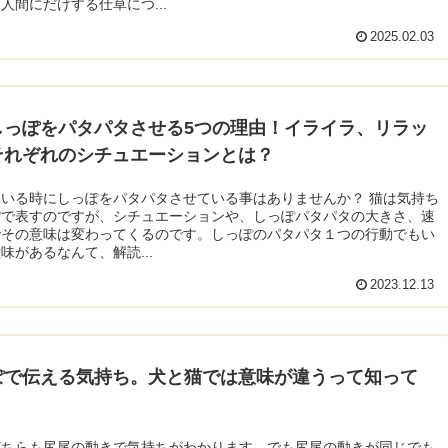
人間にだけする仕草につ...
2025.02.03
しっぽをパタパタさせる5つの理由！イライラ、リラッ
それぞれのシチュエーションとは？
いる時にしっぽをパタパタさせている事はありませんか？ 猫は気持ち
ぽで表すのですが、シチュエーションや、しっぽパタパタの大きさ、速
でその意味は変わってくるのです。しっぽのパタパタ１つの行動でもい
味があるなんて、解読...
2023.12.13
ぽで伝える気持ち。犬と猫では意味が違うって知って
どちらも尻尾の動きで気持ちがわかります。でも尻尾の動きが同じでも