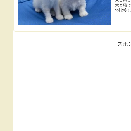
犬と猫
で比較
スポ