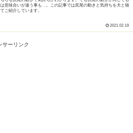
では意味合いが違う事も…。この記事では尻尾の動きと気持ちを犬と猫
してご紹介しています。
2021.02.19
ンサーリンク