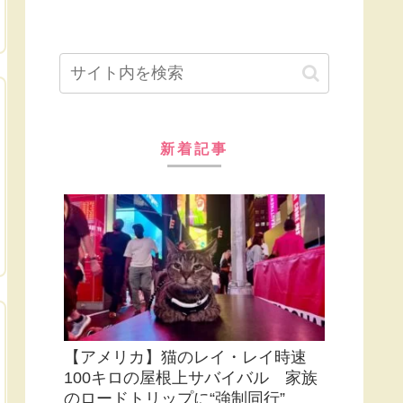
新着記事
【アメリカ】猫のレイ・レイ時速
100キロの屋根上サバイバル 家族
のロードトリップに“強制同行”