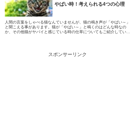
やばい時！考えられる4つの心理
人間の言葉をしゃべる猫なんていませんが、猫の鳴き声が「やばい～」
と聞こえる事があります。猫が「やばい～」と鳴くのはどんな時なの
か、その他猫がヤバイと感じている時の仕草についてもご紹介していき
ます。 やばい～と鳴く猫 こちらは「やばい～」...
スポンサーリンク