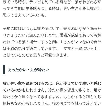
寝ている時や、テレビを見ている時など、猫がわざわざ寄
ってきて飼い主を踏みつける時は、飼い主さんを母猫だと
思って甘えているのかも。
子猫の時はいつも母猫の側にいて、寄り添いながら眠った
りきょうだいと遊んだりします。愛猫が成猫であっても飼
われている猫の場合、ずっと飼い主さんがママなので自分
は子猫の気分で過ごしています。「ママと一緒にいる！」
と甘えいるのだと思うと可愛すぎます。
あったかい・足が冷たい
猫が飼い主を踏みつけるのは、床が冷えていて寒いと感じ
ているのかもしれません。
冷たい床を裸足で歩くと、足が
冷たさから痛くなってきますよね。もしかすると猫も同じ
気持ちなのかもしれません。猫のおててを触って冷えてい