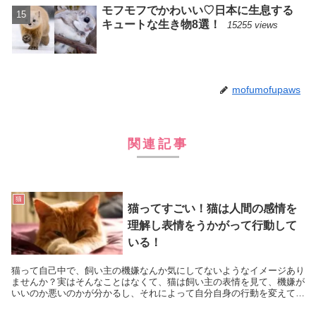
モフモフでかわいい♡日本に生息する
キュートな生き物8選！
15255 views
mofumofupaws
関連記事
猫
猫ってすごい！猫は人間の感情を
理解し表情をうかがって行動して
いる！
猫って自己中で、飼い主の機嫌なんか気にしてないようなイメージあり
ませんか？実はそんなことはなくて、猫は飼い主の表情を見て、機嫌が
いいのか悪いのかが分かるし、それによって自分自身の行動を変えてい
るということが実験で明らかになりました。猫さまに...