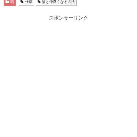
猫
仕草
猫と仲良くなる方法
スポンサーリンク