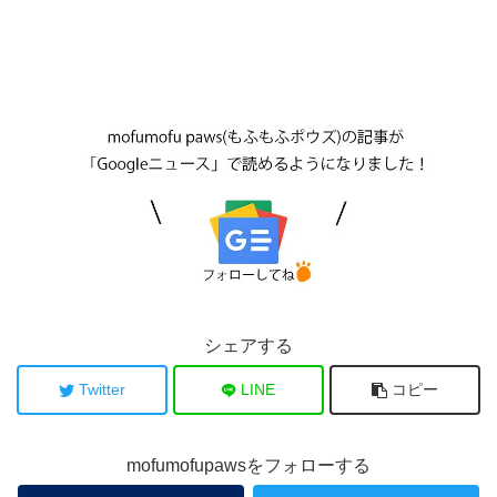
シェアする
Twitter
LINE
コピー
mofumofupawsをフォローする