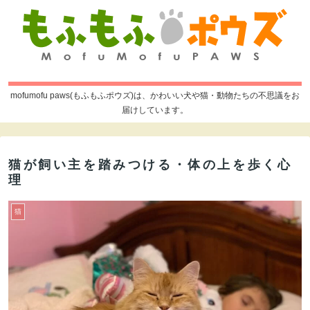
mofumofu paws(もふもふポウズ)は、かわいい犬や猫・動物たちの不思議をお
届けしています。
猫が飼い主を踏みつける・体の上を歩く心
理
猫