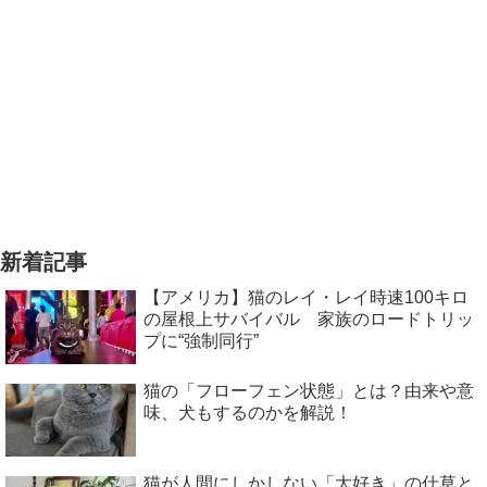
新着記事
【アメリカ】猫のレイ・レイ時速100キロ
の屋根上サバイバル 家族のロードトリッ
プに“強制同行”
猫の「フローフェン状態」とは？由来や意
味、犬もするのかを解説！
猫が人間にしかしない「大好き」の仕草と