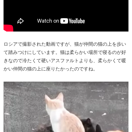
ロシアで撮影された動画ですが、猫が仲間の猫の上を歩い
て踏みつけにしています。猫は柔らかい場所で寝るのが好
きなので冷たくて硬いアスファルトよりも、柔らかくて暖
かい仲間の猫の上に座りたかったのですね。