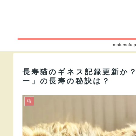
mofumo
長寿猫のギネス記録更新か？
ー」の長寿の秘訣は？
猫