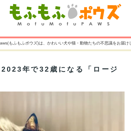
fu paws(もふもふポウズ)は、かわいい犬や猫・動物たちの不思議をお届
2023年で32歳になる「ロージ