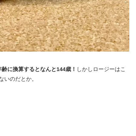
齢に換算するとなんと144歳！
しかしロージーはこ
ないのだとか。