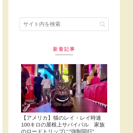
新着記事
【アメリカ】猫のレイ・レイ時速
100キロの屋根上サバイバル 家族
のロードトリップに“強制同行”