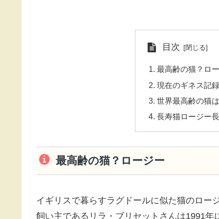
目次
最高齢の猫？ロ
現在のギネス記録
世界最高齢の猫
長寿猫ロージー
最高齢の猫？ロージー
イギリスで暮らすラグドールに似た猫のロージー
飼い主であるリラ・ブリセットさんは1991