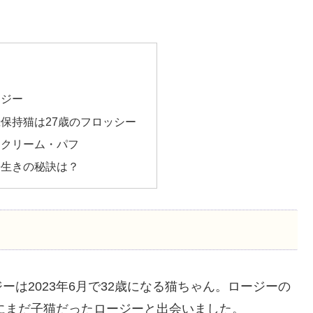
ージー
保持猫は27歳のフロッシー
はクリーム・パフ
長生きの秘訣は？
は2023年6月で32歳になる猫ちゃん。ロージーの
年にまだ子猫だったロージーと出会いました。