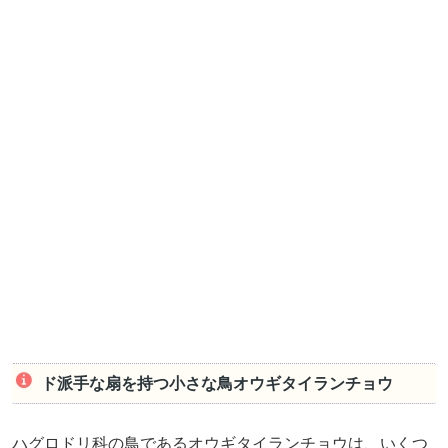
ド派手な扇を持つ小さな鳥オウギタイランチョウ
ハグロドリ科の鳥であるオウギタイランチョウは、いくつ