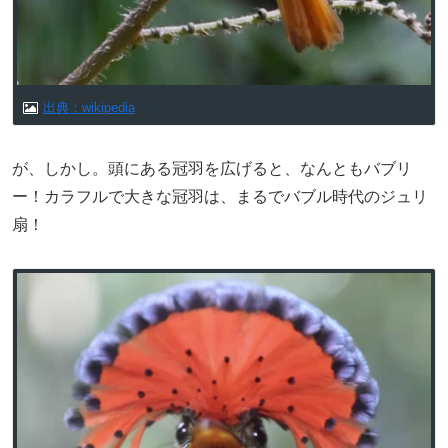
出典：wikipedia
が、しかし。頭にある冠羽を広げると、なんともバブリ
ー！カラフルで大きな冠羽は、まるでバブル時代のジュリ
扇！