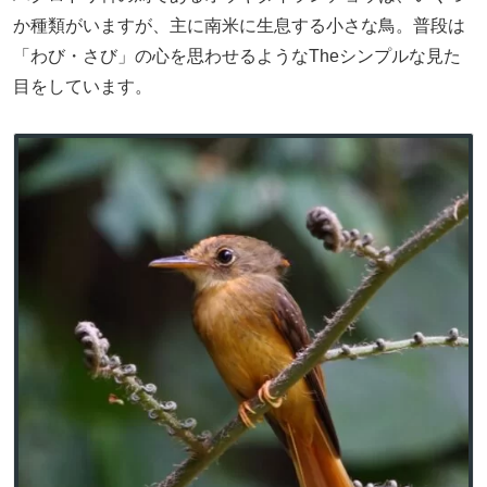
か種類がいますが、主に南米に生息する小さな鳥。普段は
「わび・さび」の心を思わせるようなTheシンプルな見た
目をしています。