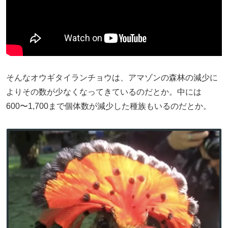
そんなオウギタイランチョウは、アマゾンの森林の減少に
よりその数が少なくなってきているのだとか。中には
600〜1,700まで個体数が減少した種族もいるのだとか。