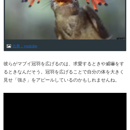
出典：youtube
彼らがマブイ冠羽を広げるのは、求愛するときや威嚇をす
るときなんだそう。冠羽を広げることで自分の体を大きく
見せ「強さ」をアピールしているのかもしれませんね。