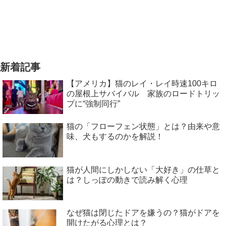
新着記事
【アメリカ】猫のレイ・レイ時速100キロ
の屋根上サバイバル 家族のロードトリッ
プに“強制同行”
猫の「フローフェン状態」とは？由来や意
味、犬もするのかを解説！
猫が人間にしかしない「大好き」の仕草と
は？しっぽの動きで読み解く心理
なぜ猫は閉じたドアを嫌うの？猫がドアを
開けたがる心理とは？