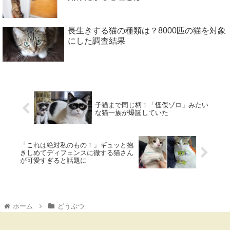
長生きする猫の種類は？8000匹の猫を対象
にした調査結果
子猫まで同じ柄！「怪傑ゾロ」みたい
な猫一族が爆誕していた
「これは絶対私のもの！」ギュッと抱
きしめてディフェンスに徹する猫さん
が可愛すぎると話題に
ホーム
どうぶつ