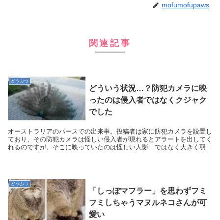
mofumofupaws
関連記事
どうぶつ
どういう状況…？防犯カメラに映
ったのは侵入者ではなくクジャク
でした
オーストラリアのパースでの出来事。投稿者は家に防犯カメラを設置し
ており、その防犯カメラは怪しい侵入者が現れるとアラートを出してく
れるのですが、そこに映っていたのは怪しい人影…ではなく大きく羽を
広げたクジャクだったのです！ 侵入者がいます。...
どうぶつ
「しっぽマフラー」を思わずフミ
フミしちゃうマヌルネコさんが可
愛い