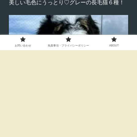
美しい毛色にうっとり♡グレーの長毛猫６種！
お問い合わせ
免責事項・プライバシーポリシー
ABOUT
もふもふなお友達！バーニードゥードルがとっ
ても可愛い！