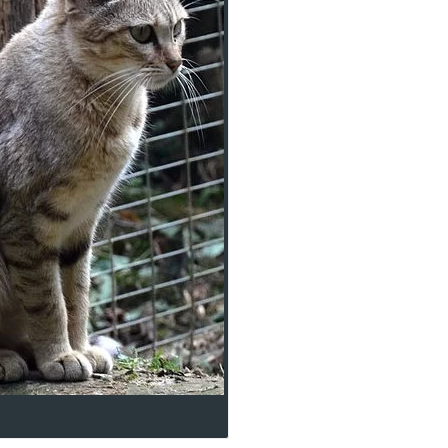
関わっている
があるのだろう？調査した結果、靴下猫の誕生には私
しました！
らきたのか？と言うとお馴染み『リビアヤマネコ』で
が知っている猫ちゃんになるわけです。