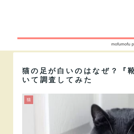
mofumo
猫の足が白いのはなぜ？『
いて調査してみた
猫