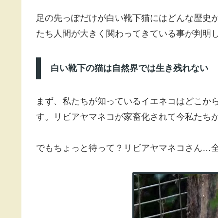
どちらも靴下を履いてるように見えるので、
靴下猫はどんな柄でも色でもOK。猫様のクリ
『靴下猫』なのです。