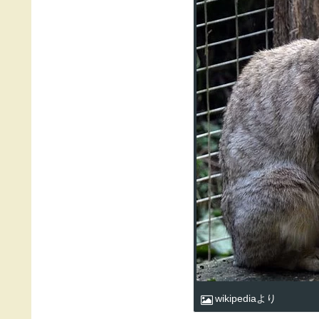
靴下猫の誕生には人間が大きく
足の先っぽだけが白い靴下猫にはどんな歴史
たち人間が大きく関わってきている事が判明
白い靴下の猫は自然界では生き残れない
まず、私たちが知っているイエネコはどこか
す。リビアヤマネコが家畜化されて今私たち