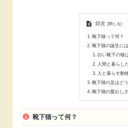
目次
靴下猫って何？