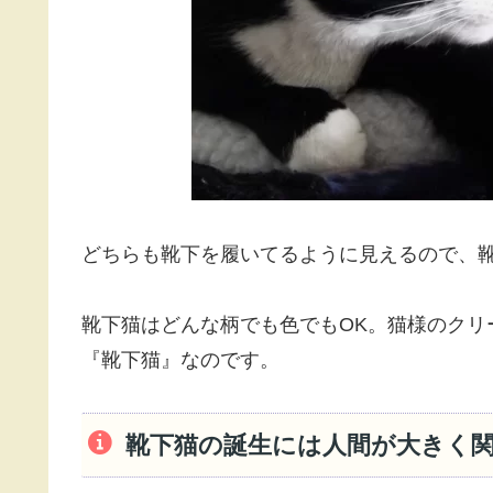
ように腕の部分から足の先までが白い猫もい