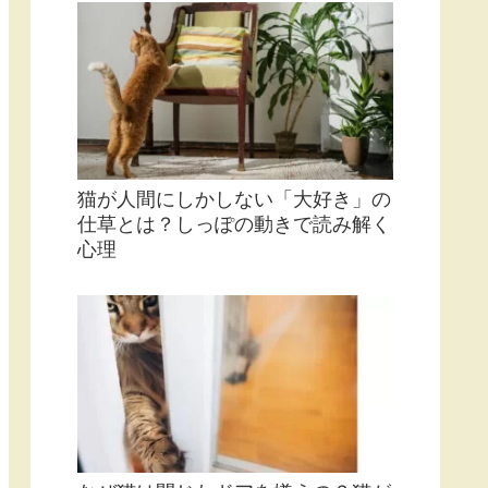
猫の「フローフェン状態」とは？由
来や意味、犬もするのかを解説！