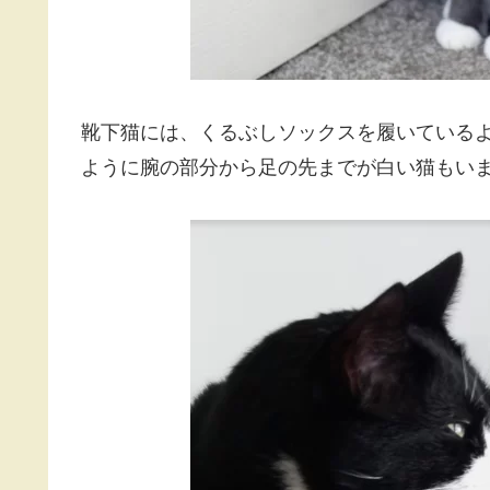
靴下猫には、くるぶしソックスを履いている