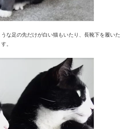
ような足の先だけが白い猫もいたり、長靴下を履いた