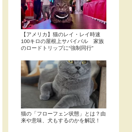
新着記事
【アメリカ】猫のレイ・レイ時速
100キロの屋根上サバイバル 家族
のロードトリップに“強制同行”