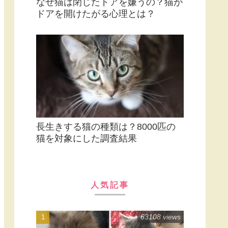
猫が人間にしかしない「大好き」の
仕草とは？しっぽの動きで読み解く
心理
なぜ猫は閉じたドアを嫌うの？猫が
ドアを開けたがる心理とは？