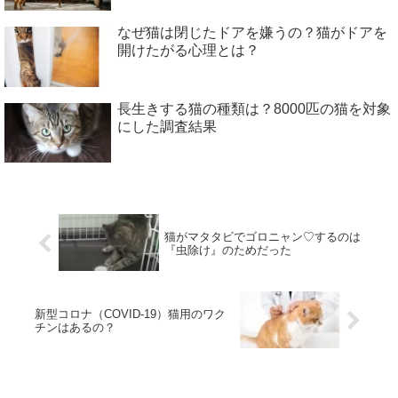
なぜ猫は閉じたドアを嫌うの？猫がドアを
開けたがる心理とは？
長生きする猫の種類は？8000匹の猫を対象
にした調査結果
猫がマタタビでゴロニャン♡するのは
『虫除け』のためだった
新型コロナ（COVID-19）猫用のワク
チンはあるの？