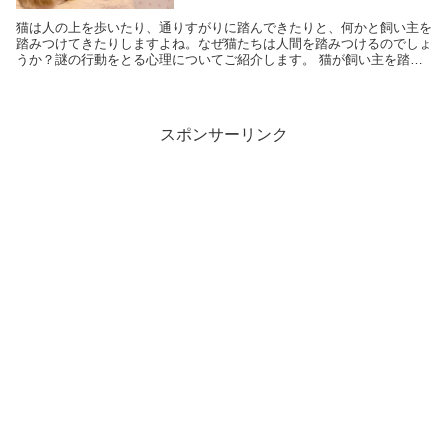
猫は人の上を歩いたり、通りすがりに踏んできたりと、何かと飼い主を
踏みつけてきたりしますよね。なぜ猫たちは人間を踏みつけるのでしょ
うか？謎の行動をとる心理についてご紹介します。 猫が飼い主を踏み
つけるのは仲間の証 猫に踏みつけられたり、体...
スポンサーリンク