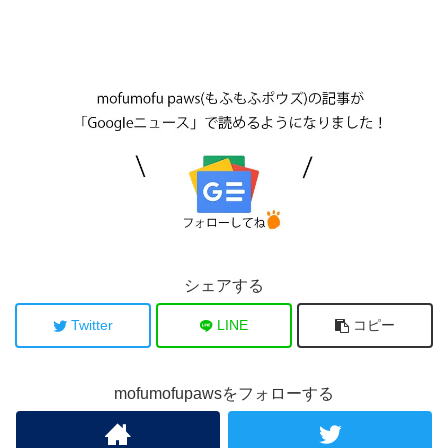
シェアする
Twitter
LINE
コピー
mofumofupawsをフォローする