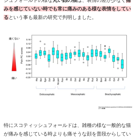
シュフォールドの様な
丸い顔の猫
は、表情の差が少なく
痛
みを感じていない時でも常に痛みのある様な表情をしてい
る
という事も最新の研究で判明しました。
特にスコティッシュフォールドは、雑種の様な一般的な猫
が痛みを感じている時よりも痛そうな顔を普段からしてい