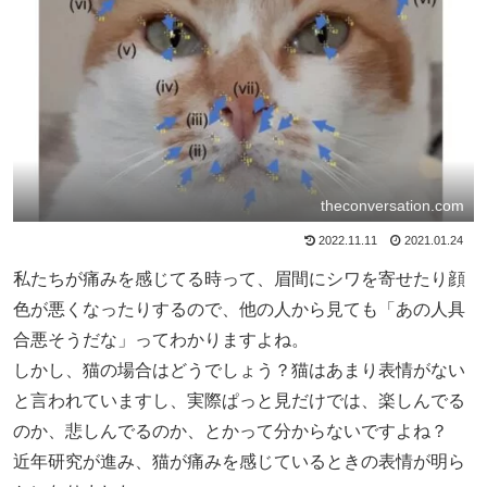
theconversation.com
2022.11.11
2021.01.24
私たちが痛みを感じてる時って、眉間にシワを寄せたり顔
色が悪くなったりするので、他の人から見ても「あの人具
合悪そうだな」ってわかりますよね。
しかし、猫の場合はどうでしょう？猫はあまり表情がない
と言われていますし、実際ぱっと見だけでは、楽しんでる
のか、悲しんでるのか、とかって分からないですよね？
近年研究が進み、猫が痛みを感じているときの表情が明ら