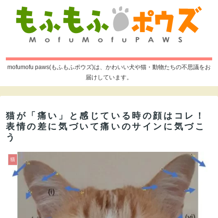
mofumofu paws(もふもふポウズ)は、かわいい犬や猫・動物たちの不思議をお
届けしています。
猫が「痛い」と感じている時の顔はコレ！
表情の差に気づいて痛いのサインに気づこ
う
猫