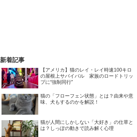
新着記事
【アメリカ】猫のレイ・レイ時速100キロ
の屋根上サバイバル 家族のロードトリッ
プに“強制同行”
猫の「フローフェン状態」とは？由来や意
味、犬もするのかを解説！
猫が人間にしかしない「大好き」の仕草と
は？しっぽの動きで読み解く心理