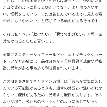
しかし、この調査結果から私たちは潜在的に、かわいいま
たは幼児のように見える顔だけでなく、より傷つきやす
い、怪我をしている、または苦しんでいるように見える猫
の顔にも「かわいい」と感じている傾向があるそうです。
それは私たちが
「助けたい」「育ててあげたい」
と思う気
持ちが出るからだと言います。
実際にスコティッシュフォールドや、エキゾチックショー
トヘアなどの猫には、品種改良から骨軟骨異形成症や呼吸
器に異常がある事も多く問題視されています。
この研究を進めてきたフィンカ博士は「彼らが実際に苦し
んでいる可能性があるときも、通常の外観との違いがわか
らない可能性があるため、見逃す可能性があります。その
ような場合、私たちのペットがどのように感じているか