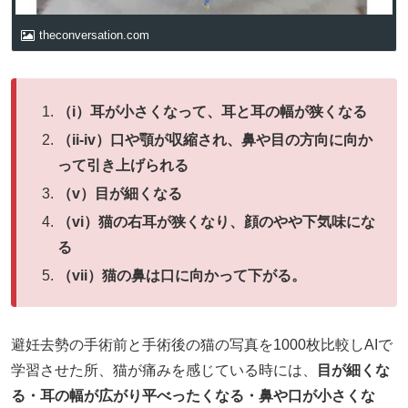
theconversation.com
（i）耳が小さくなって、耳と耳の幅が狭くなる
（ii-iv）口や顎が収縮され、鼻や目の方向に向か
って引き上げられる
（v）目が細くなる
（vi）猫の右耳が狭くなり、顔のやや下気味にな
る
（vii）猫の鼻は口に向かって下がる。
避妊去勢の手術前と手術後の猫の写真を1000枚比較しAIで
学習させた所、猫が痛みを感じている時には、
目が細くな
る・耳の幅が広がり平べったくなる・鼻や口が小さくな